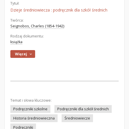
Tytuł:
Dzieje średniowiecza : podręcznik dla szkół średnich
Twórca:
Seignobos, Charles (1854-1942)
Rodzaj dokumentu:
książka
Więcej
Temat i słowa kluczowe:
Podręczniki szkolne
Podręczniki dla szkół średnich
Historia średniowieczna
Średniowiecze
Podręczniki