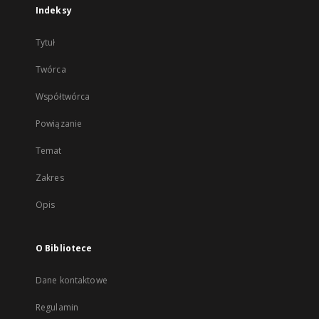
Indeksy
Tytuł
Twórca
Współtwórca
Powiązanie
Temat
Zakres
Opis
O Bibliotece
Dane kontaktowe
Regulamin