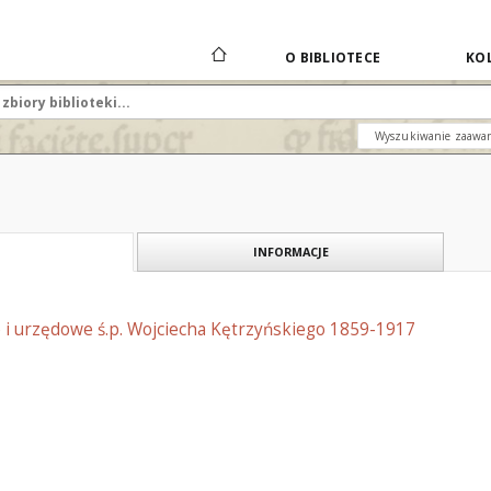
O BIBLIOTECE
KOL
Wyszukiwanie zaawa
INFORMACJE
 i urzędowe ś.p. Wojciecha Kętrzyńskiego 1859-1917