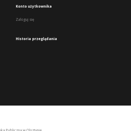
Konto użytkownika
Zaloguj się
Historia przeglądania
ka Publiczna w Olsztynie