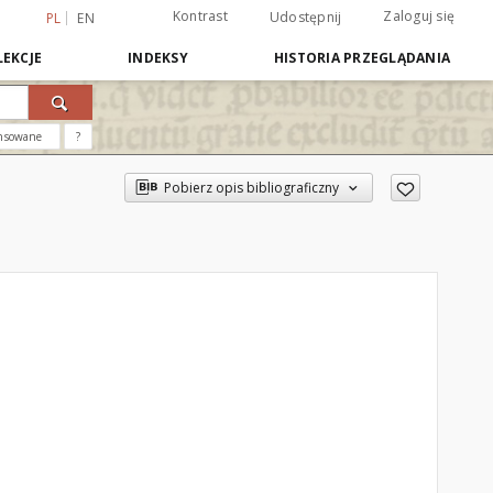
Kontrast
Zaloguj się
Udostępnij
PL
EN
EKCJE
INDEKSY
HISTORIA PRZEGLĄDANIA
nsowane
?
Pobierz opis bibliograficzny