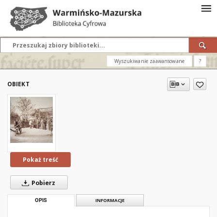
Wyszukiwanie zaawansowane
?
OBIEKT
Pokaż treść
Pobierz
OPIS
INFORMACJE