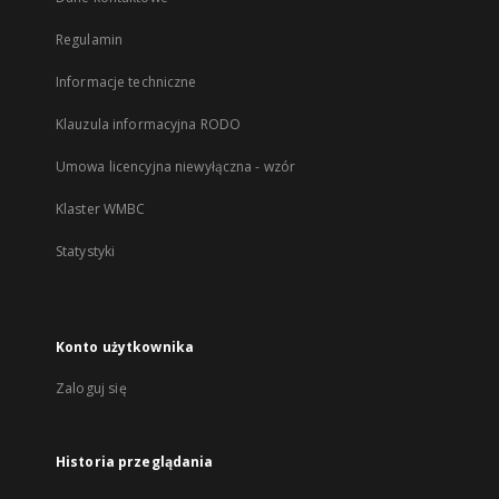
Regulamin
Informacje techniczne
Klauzula informacyjna RODO
Umowa licencyjna niewyłączna - wzór
Klaster WMBC
Statystyki
Konto użytkownika
Zaloguj się
Historia przeglądania