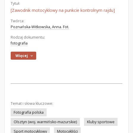
Tytuł:
[Zawodnik motocyklowy na punkcie kontrolnym rajdu]
Twórca:
Poznańska-Witkowska, Anna. Fot.
Rodzaj dokumentu:
fotografia
Więcej
Temat i słowa kluczowe:
Fotografia polska
Olsztyn (woj. warmińsko-mazurskie)
Kluby sportowe
Sport motocyklowy
Motocykliści