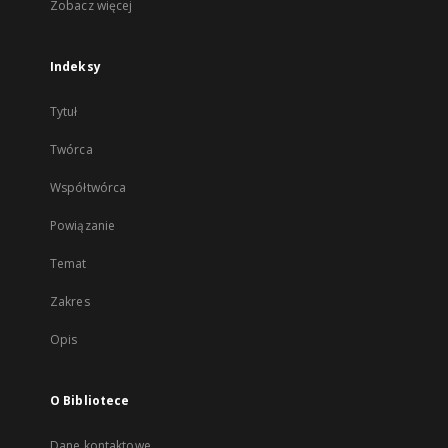
Zobacz więcej
Indeksy
Tytuł
Twórca
Współtwórca
Powiązanie
Temat
Zakres
Opis
O Bibliotece
Dane kontaktowe