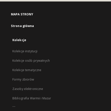
MAPA STRONY
Strona główna
Kolekcje
Kolekcje instytucji
Kolekcje osób prywatnych
Kolekcje tematyczne
Formy zbiorów
Zasoby elektroniczne
Bibliografia Warmii i Mazur
...