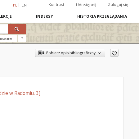
Kontrast
Zaloguj się
Udostępnij
PL
EN
EKCJE
INDEKSY
HISTORIA PRZEGLĄDANIA
nsowane
?
Pobierz opis bibliograficzny
dzie w Radomiu. 3]