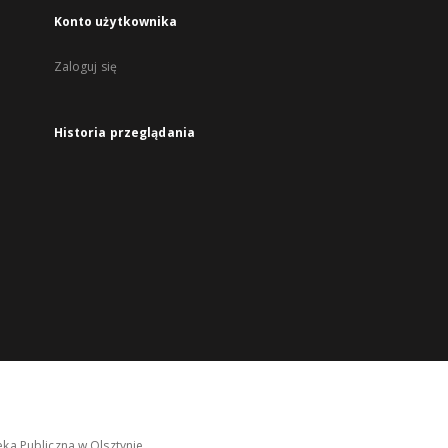
Konto użytkownika
Zaloguj się
Historia przeglądania
ka Publiczna w Olsztynie