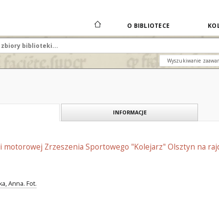
O BIBLIOTECE
KOL
Wyszukiwanie zaawa
INFORMACJE
i motorowej Zrzeszenia Sportowego "Kolejarz" Olsztyn na raj
, Anna. Fot.