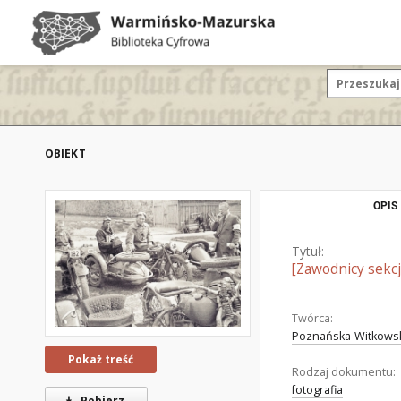
OBIEKT
OPIS
Tytuł:
[Zawodnicy sekcj
Twórca:
Poznańska-Witkowska
Pokaż treść
Rodzaj dokumentu:
fotografia
Pobierz