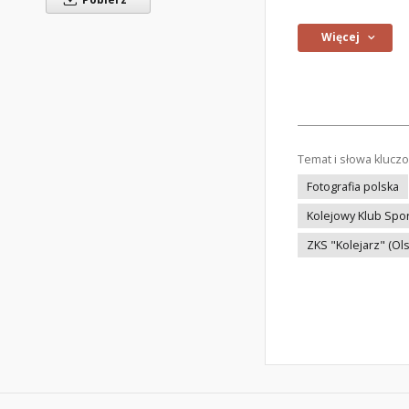
Więcej
Temat i słowa klucz
Fotografia polska
Kolejowy Klub Spo
ZKS "Kolejarz" (Ols