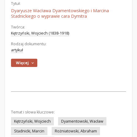
Tytuł:
Dyaryusze Wacława Dyamentowskiego i Marcina
Stadnickiego o wyprawie cara Dymitra
Twórca:
Kętrzyński, Wojciech (1838-1918)
Rodzaj dokumentu:
artykuł
Więcej
Temat i słowa kluczowe:
Kętrzyński, Wojciech
Dyamentowski, Wacław
Stadnicki, Marcin
Rożniatowski, Abraham