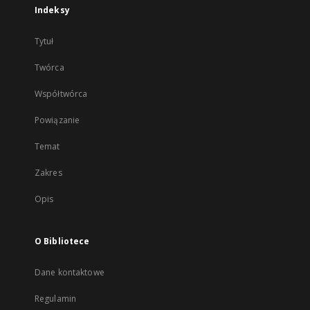
Indeksy
Tytuł
Twórca
Współtwórca
Powiązanie
Temat
Zakres
Opis
O Bibliotece
Dane kontaktowe
Regulamin