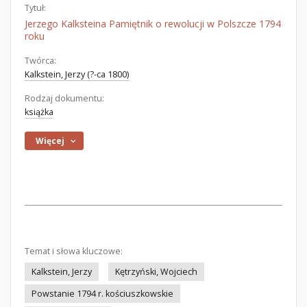
Tytuł:
Jerzego Kalksteina Pamiętnik o rewolucji w Polszcze 1794
roku
Twórca:
Kalkstein, Jerzy (?-ca 1800)
Rodzaj dokumentu:
książka
Więcej
Temat i słowa kluczowe:
Kalkstein, Jerzy
Kętrzyński, Wojciech
Powstanie 1794 r. kościuszkowskie