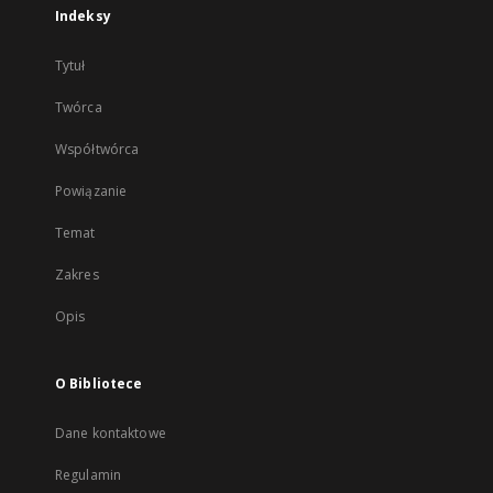
Indeksy
Tytuł
Twórca
Współtwórca
Powiązanie
Temat
Zakres
Opis
O Bibliotece
Dane kontaktowe
Regulamin