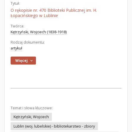
Tytuł:
O rękopisie nr. 470 Biblioteki Publicznej im. H.
Łopacińskiego w Lublinie
Twórca:
Kętrzyński, Wojciech (1838-1918)
Rodzaj dokumentu:
artykuł
Więcej
Temat i słowa kluczowe:
Kętrzyński, Wojciech
Lublin (woj. lubelskie) - bibliotekarstwo - zbiory