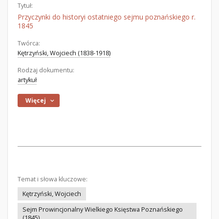
Tytuł:
Przyczynki do historyi ostatniego sejmu poznańskiego r.
1845
Twórca:
Kętrzyński, Wojciech (1838-1918)
Rodzaj dokumentu:
artykuł
Więcej
Temat i słowa kluczowe:
Kętrzyński, Wojciech
Sejm Prowincjonalny Wielkiego Księstwa Poznańskiego
(1845)