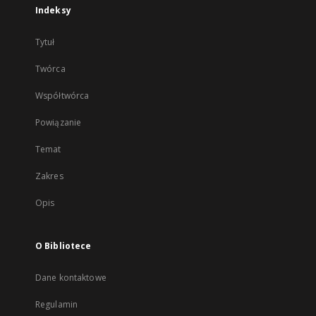
Indeksy
Tytuł
Twórca
Współtwórca
Powiązanie
Temat
Zakres
Opis
O Bibliotece
Dane kontaktowe
Regulamin