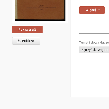
Więcej
Pokaż treść
Pobierz
Temat i słowa klucz
Kętrzyński, Wojcie