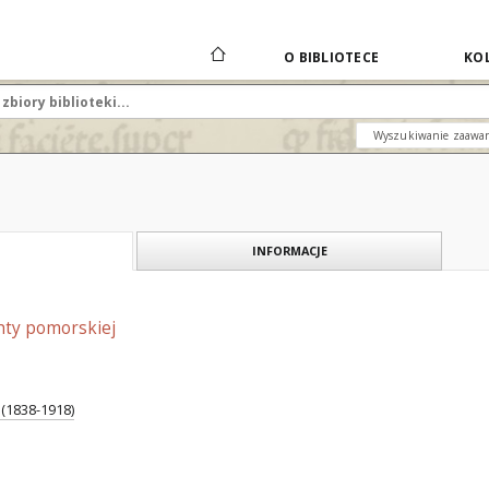
O BIBLIOTECE
KOL
Wyszukiwanie zaawa
INFORMACJE
hty pomorskiej
 (1838-1918)