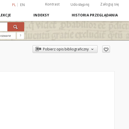
Kontrast
Zaloguj się
Udostępnij
PL
EN
EKCJE
INDEKSY
HISTORIA PRZEGLĄDANIA
nsowane
?
Pobierz opis bibliograficzny