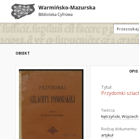
OBIEKT
OPIS
Tytuł:
Przydomki szlac
Twórca:
Kętrzyński, Wojciech
Rodzaj dokumentu:
artykuł