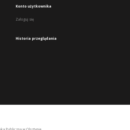
Konto użytkownika
Zaloguj się
Historia przeglądania
ka Publiczna w Olsztynie