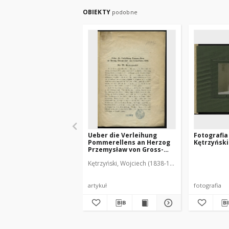
OBIEKTY
podobne
Ueber die Verleihung
Fotografia
Pommerellens an Herzog
Kętrzyńsk
Przemysław von Gross-
Polen 1282
Kętrzyński, Wojciech (1838-1918)
artykuł
fotografia