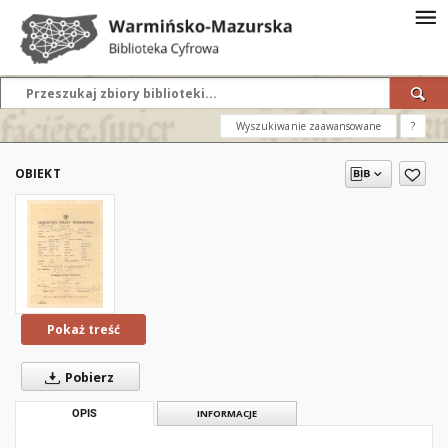
Wyszukiwanie zaawansowane
?
OBIEKT
Pokaż treść
Pobierz
OPIS
INFORMACJE