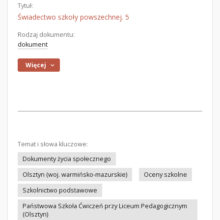
Tytuł:
Świadectwo szkoły powszechnej. 5
Rodzaj dokumentu:
dokument
Więcej
Temat i słowa kluczowe:
Dokumenty życia społecznego
Olsztyn (woj. warmińsko-mazurskie)
Oceny szkolne
Szkolnictwo podstawowe
Państwowa Szkoła Ćwiczeń przy Liceum Pedagogicznym
(Olsztyn)