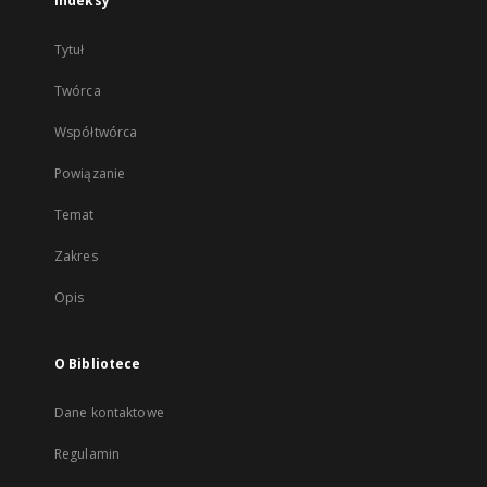
Indeksy
Tytuł
Twórca
Współtwórca
Powiązanie
Temat
Zakres
Opis
O Bibliotece
Dane kontaktowe
Regulamin