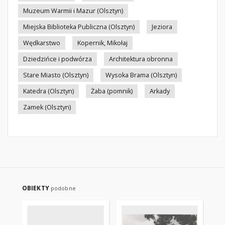
Muzeum Warmii i Mazur (Olsztyn)
Miejska Biblioteka Publiczna (Olsztyn)
Jeziora
Wędkarstwo
Kopernik, Mikołaj
Dziedzińce i podwórza
Architektura obronna
Stare Miasto (Olsztyn)
Wysoka Brama (Olsztyn)
Katedra (Olsztyn)
Żaba (pomnik)
Arkady
Zamek (Olsztyn)
OBIEKTY
podobne