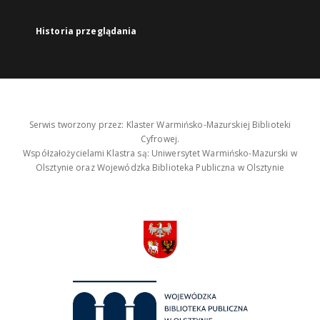
Historia przeglądania
Serwis tworzony przez: Klaster Warmińsko-Mazurskiej Biblioteki
Cyfrowej.
Współzałożycielami Klastra są: Uniwersytet Warmińsko-Mazurski w
Olsztynie oraz Wojewódzka Biblioteka Publiczna w Olsztynie