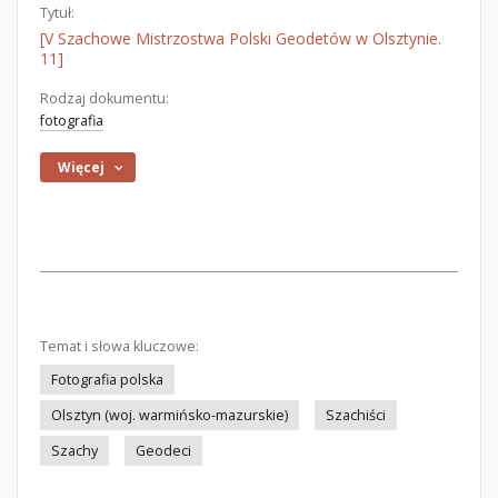
Tytuł:
[V Szachowe Mistrzostwa Polski Geodetów w Olsztynie.
11]
Rodzaj dokumentu:
fotografia
Więcej
Temat i słowa kluczowe:
Fotografia polska
Olsztyn (woj. warmińsko-mazurskie)
Szachiści
Szachy
Geodeci