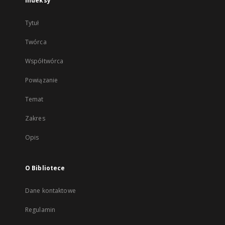
Indeksy
Tytuł
Twórca
Współtwórca
Powiązanie
Temat
Zakres
Opis
O Bibliotece
Dane kontaktowe
Regulamin