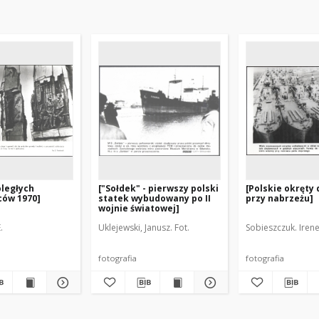
ległych
["Sołdek" - pierwszy polski
[Polskie okręty
ców 1970]
statek wybudowany po II
przy nabrzeżu]
wojnie światowej]
.
Uklejewski, Janusz. Fot.
Sobieszczuk. Irene
fotografia
fotografia