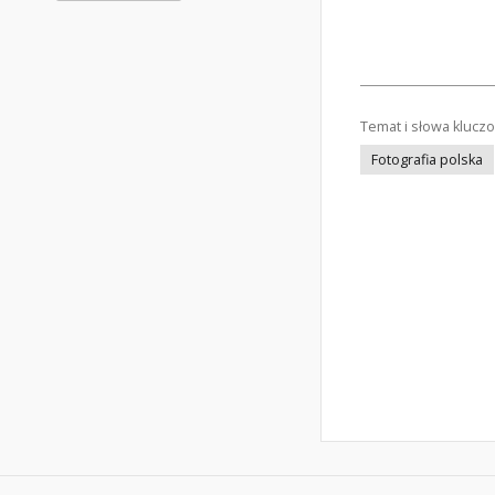
Temat i słowa klucz
Fotografia polska