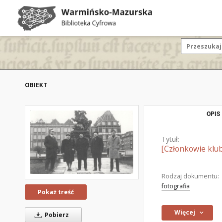
OBIEKT
OPIS
Tytuł:
[Członkowie klu
Rodzaj dokumentu:
fotografia
Pokaż treść
Więcej
Pobierz