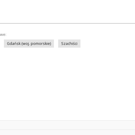
owe:
Gdańsk (woj. pomorskie)
Szachiści