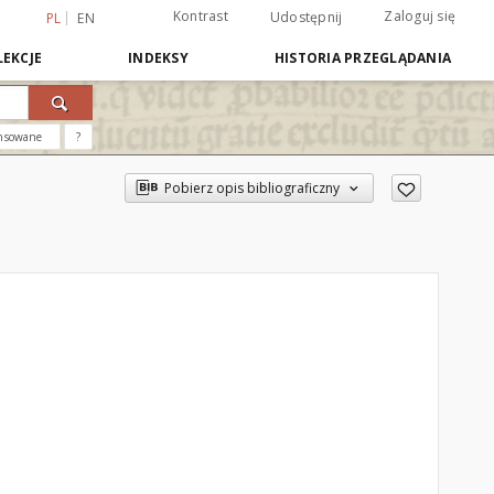
Kontrast
Zaloguj się
Udostępnij
PL
EN
EKCJE
INDEKSY
HISTORIA PRZEGLĄDANIA
nsowane
?
Pobierz opis bibliograficzny