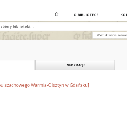
O BIBLIOTECE
KOL
Wyszukiwanie zaawa
INFORMACJE
bu szachowego Warmia-Olsztyn w Gdańsku]