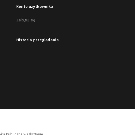
Konto użytkownika
Zaloguj się
Historia przeglądania
ka Publiczna w Olsztynie