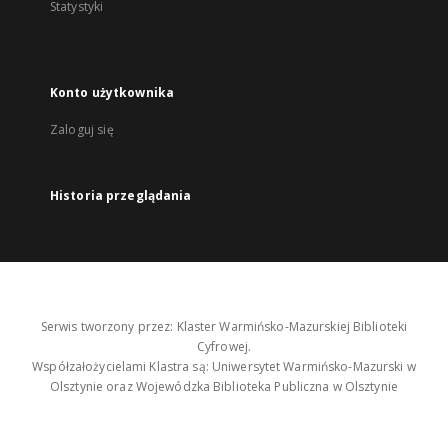
Statystyki
Konto użytkownika
Zaloguj się
Historia przeglądania
Serwis tworzony przez: Klaster Warmińsko-Mazurskiej Biblioteki
Cyfrowej.
Współzałożycielami Klastra są: Uniwersytet Warmińsko-Mazurski w
Olsztynie oraz Wojewódzka Biblioteka Publiczna w Olsztynie