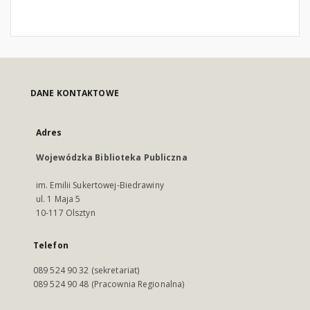
DANE KONTAKTOWE
Adres
Wojewódzka Biblioteka Publiczna
im. Emilii Sukertowej-Biedrawiny
ul. 1 Maja 5
10-117 Olsztyn
Telefon
089 524 90 32 (sekretariat)
089 524 90 48 (Pracownia Regionalna)