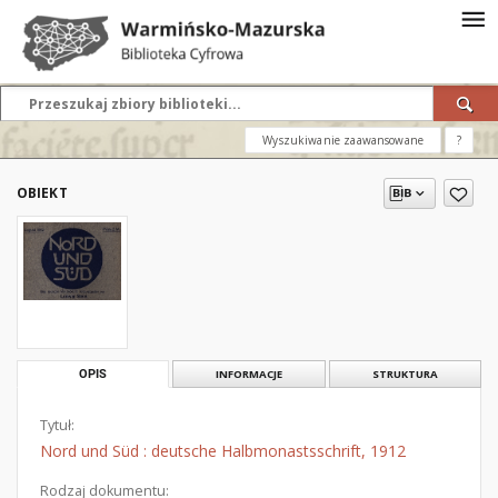
Wyszukiwanie zaawansowane
?
OBIEKT
OPIS
INFORMACJE
STRUKTURA
Tytuł:
Nord und Süd : deutsche Halbmonastsschrift, 1912
Rodzaj dokumentu: