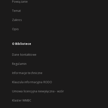
Powiązanie
Temat
Zakres
Opis
O Bibliotece
Dane kontaktowe
Regulamin
Informacje techniczne
Klauzula informacyjna RODO
Umowa licencyjna niewyłączna - wzór
Klaster WMBC