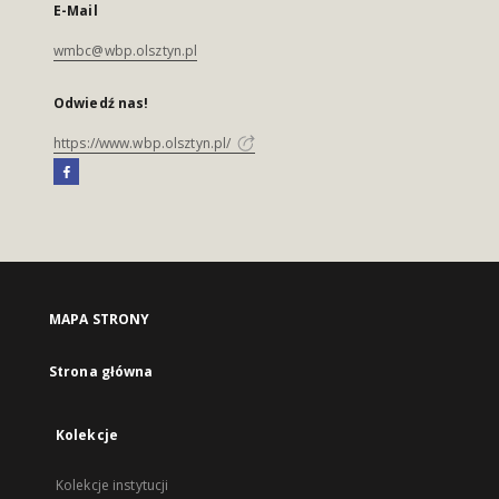
E-Mail
wmbc@wbp.olsztyn.pl
Odwiedź nas!
https://www.wbp.olsztyn.pl/
MAPA STRONY
Strona główna
Kolekcje
Kolekcje instytucji