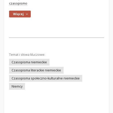
czasopismo
Więcej
Temat i słowa kluczowe:
Czasopisma niemieckie
Czasopisma literackie niemieckie
Czasopisma społeczno-kulturalne niemieckie
Niemcy