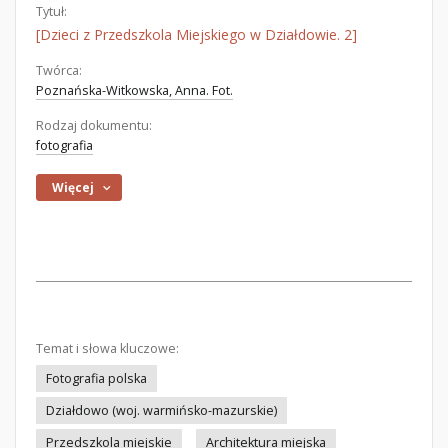
Tytuł:
[Dzieci z Przedszkola Miejskiego w Działdowie. 2]
Twórca:
Poznańska-Witkowska, Anna. Fot.
Rodzaj dokumentu:
fotografia
Więcej
Temat i słowa kluczowe:
Fotografia polska
Działdowo (woj. warmińsko-mazurskie)
Przedszkola miejskie
Architektura miejska