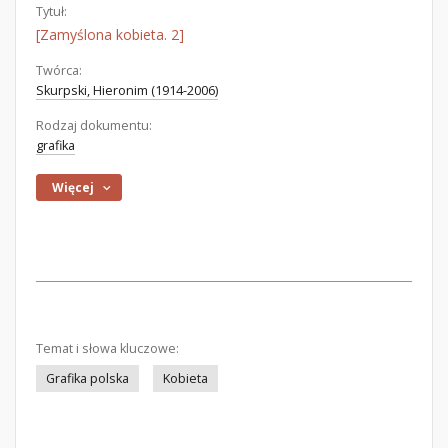
Tytuł:
[Zamyślona kobieta. 2]
Twórca:
Skurpski, Hieronim (1914-2006)
Rodzaj dokumentu:
grafika
Więcej
Temat i słowa kluczowe:
Grafika polska
Kobieta