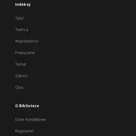
Indeksy
Tytuł
Twórca
Współtwórca
Powiązanie
Temat
Zakres
Opis
O Bibliotece
Dane kontaktowe
Regulamin