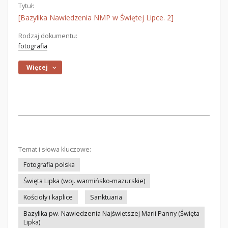
Tytuł:
[Bazylika Nawiedzenia NMP w Świętej Lipce. 2]
Rodzaj dokumentu:
fotografia
Więcej
Temat i słowa kluczowe:
Fotografia polska
Święta Lipka (woj. warmińsko-mazurskie)
Kościoły i kaplice
Sanktuaria
Bazylika pw. Nawiedzenia Najświętszej Marii Panny (Święta
Lipka)