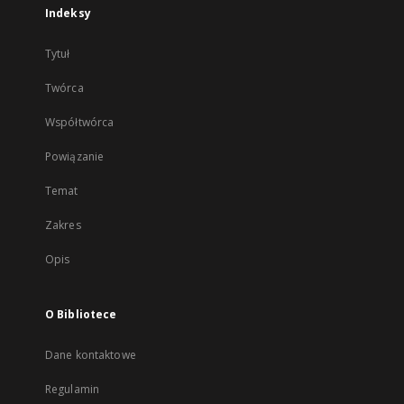
Indeksy
Tytuł
Twórca
Współtwórca
Powiązanie
Temat
Zakres
Opis
O Bibliotece
Dane kontaktowe
Regulamin