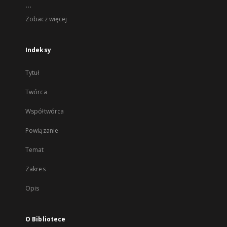
...
Zobacz więcej
Indeksy
Tytuł
Twórca
Współtwórca
Powiązanie
Temat
Zakres
Opis
O Bibliotece