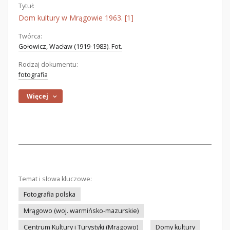
Tytuł:
Dom kultury w Mrągowie 1963. [1]
Twórca:
Gołowicz, Wacław (1919-1983). Fot.
Rodzaj dokumentu:
fotografia
Więcej
Temat i słowa kluczowe:
Fotografia polska
Mrągowo (woj. warmińsko-mazurskie)
Centrum Kultury i Turystyki (Mrągowo)
Domy kultury