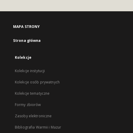
MAPA STRONY
Strona główna
Kolekcje
Kolekcje instytucji
Kolekcje osób prywatnych
Kolekcje tematyczne
Formy zbiorów
Zasoby elektroniczne
Bibliografia Warmii i Mazur