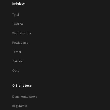
Indeksy
Tytuł
Twórca
Współtwórca
Powiązanie
Temat
Zakres
Opis
O Bibliotece
Dane kontaktowe
Regulamin