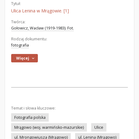
Tytuł:
Ulica Lenina w Mrągowie. [1]
Twórca:
Gołowicz, Wacław (1919-1983). Fot.
Rodzaj dokumentu:
fotografia
Więcej
Temat i słowa kluczowe:
Fotografia polska
Mrągowo (woj. warmińsko-mazurskie)
Ulice
ul. Mrongowiusza (Mrągowo)
ul. Lenina (Mrągowo)