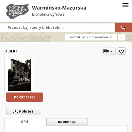
Wyszukiwanie zaawansowane
?
OBIEKT
Pokaż treść
Pobierz
OPIS
INFORMACJE