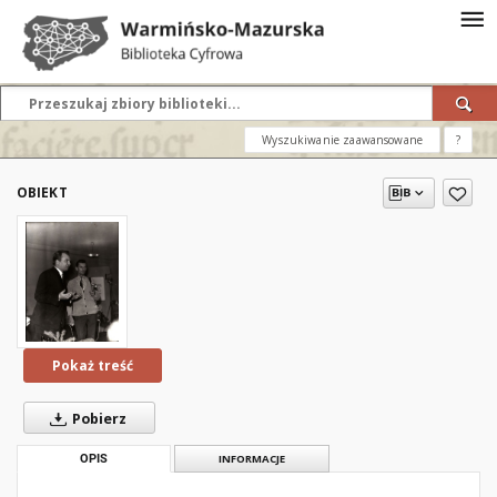
Wyszukiwanie zaawansowane
?
OBIEKT
Pokaż treść
Pobierz
OPIS
INFORMACJE