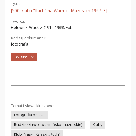
Tytuł:
[500. klubu "Ruch" na Warmii i Mazurach 1967. 3]
Twórca:
Gołowicz, Wacław (1919-1983). Fot.
Rodzaj dokumentu:
fotografia
Więcej
Temat i słowa kluczowe:
Fotografia polska
Budziszki (woj. warmińsko-mazurskie)
Kluby
Klub Prasy i Książki „Ruch”