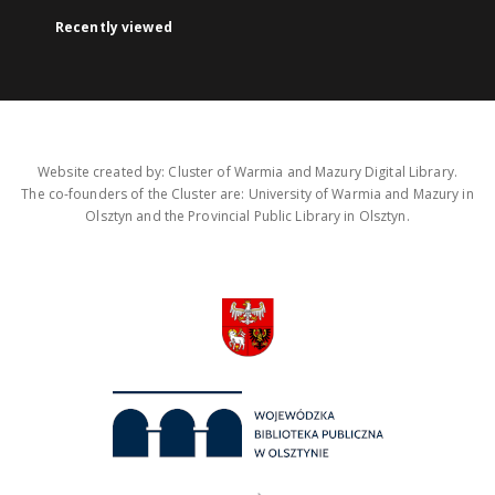
Recently viewed
Website created by: Cluster of Warmia and Mazury Digital Library.
The co-founders of the Cluster are: University of Warmia and Mazury in
Olsztyn and the Provincial Public Library in Olsztyn.