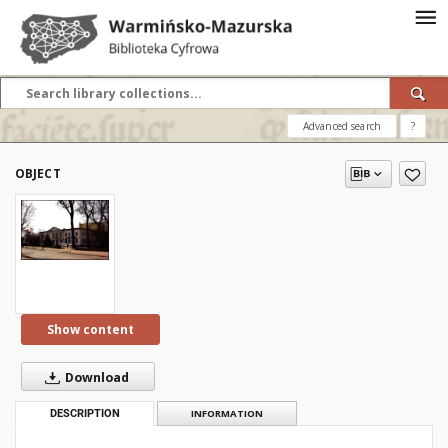
Advanced search
?
OBJECT
Show content
Download
DESCRIPTION
INFORMATION