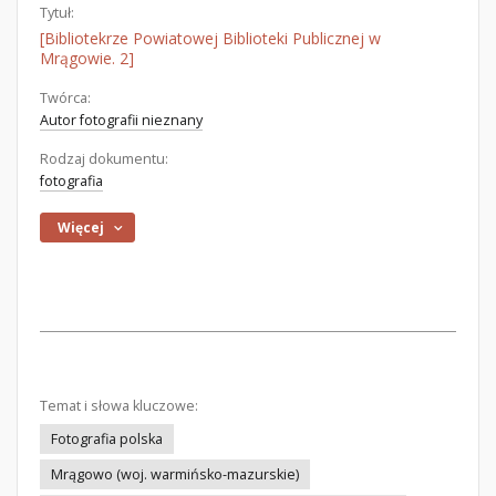
Tytuł:
[Bibliotekrze Powiatowej Biblioteki Publicznej w
Mrągowie. 2]
Twórca:
Autor fotografii nieznany
Rodzaj dokumentu:
fotografia
Więcej
Temat i słowa kluczowe:
Fotografia polska
Mrągowo (woj. warmińsko-mazurskie)