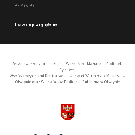
Zaloguj się
Historia przeglądania
Serwis tworzony przez: Klaster Warmińsko-Mazurskiej Biblioteki
Cyfrowej.
Współzałożycielami Klastra są: Uniwersytet Warmińsko-Mazurski w
Olsztynie oraz Wojewódzka Biblioteka Publiczna w Olsztynie