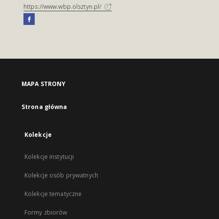
https://www.wbp.olsztyn.pl/
MAPA STRONY
Strona główna
Kolekcje
Kolekcje instytucji
Kolekcje osób prywatnych
Kolekcje tematyczne
Formy zbiorów