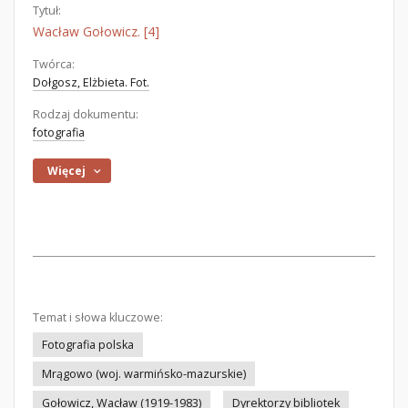
Tytuł:
Wacław Gołowicz. [4]
Twórca:
Dołgosz, Elżbieta. Fot.
Rodzaj dokumentu:
fotografia
Więcej
Temat i słowa kluczowe:
Fotografia polska
Mrągowo (woj. warmińsko-mazurskie)
Gołowicz, Wacław (1919-1983)
Dyrektorzy bibliotek