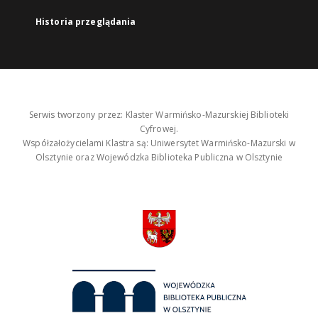
Historia przeglądania
Serwis tworzony przez: Klaster Warmińsko-Mazurskiej Biblioteki
Cyfrowej.
Współzałożycielami Klastra są: Uniwersytet Warmińsko-Mazurski w
Olsztynie oraz Wojewódzka Biblioteka Publiczna w Olsztynie