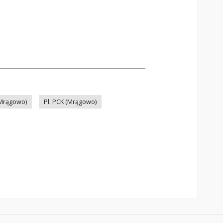
(Mrągowo)
Pl. PCK (Mrągowo)