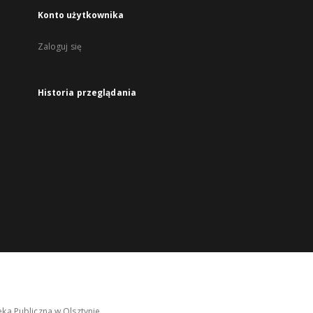
Konto użytkownika
Zaloguj się
Historia przeglądania
ka Publiczna w Olsztynie