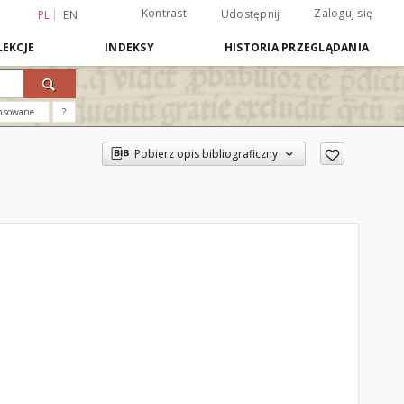
Kontrast
Zaloguj się
Udostępnij
PL
EN
EKCJE
INDEKSY
HISTORIA PRZEGLĄDANIA
nsowane
?
Pobierz opis bibliograficzny