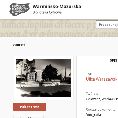
OBIEKT
OPIS
Tytuł:
Ulica Warszawsk
Twórca:
Gołowicz, Wacław (19
Pokaż treść
Rodzaj dokumentu:
fotografia