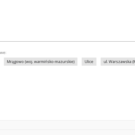
owe:
Mrągowo (woj. warmińsko-mazurskie)
Ulice
ul. Warszawska 