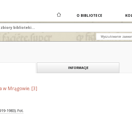
O BIBLIOTECE
KOL
Wyszukiwanie zaawa
INFORMACJE
a w Mrągowie. [3]
19-1983). Fot.