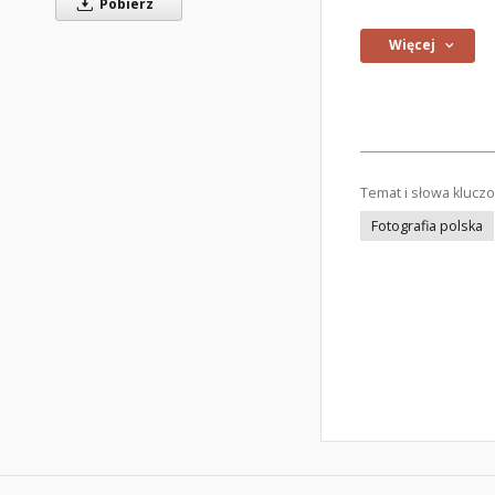
Pobierz
Więcej
Temat i słowa klucz
Fotografia polska