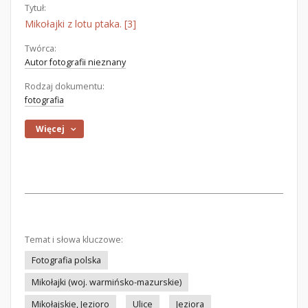
Tytuł:
Mikołajki z lotu ptaka. [3]
Twórca:
Autor fotografii nieznany
Rodzaj dokumentu:
fotografia
Więcej
Temat i słowa kluczowe:
Fotografia polska
Mikołajki (woj. warmińsko-mazurskie)
Mikołajskie, Jezioro
Ulice
Jeziora