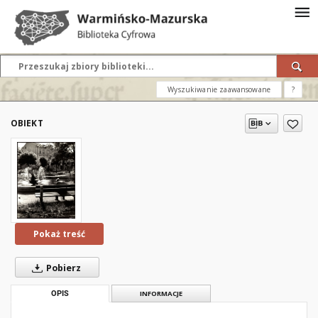
Wyszukiwanie zaawansowane
?
OBIEKT
Pokaż treść
Pobierz
OPIS
INFORMACJE