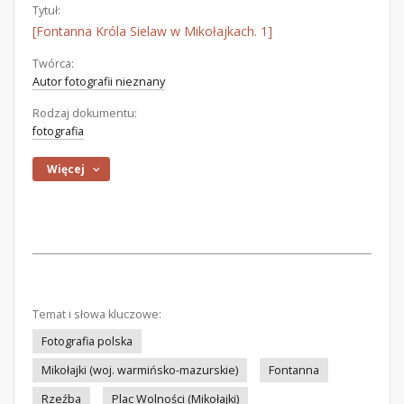
Tytuł:
[Fontanna Króla Sielaw w Mikołajkach. 1]
Twórca:
Autor fotografii nieznany
Rodzaj dokumentu:
fotografia
Więcej
Temat i słowa kluczowe:
Fotografia polska
Mikołajki (woj. warmińsko-mazurskie)
Fontanna
Rzeźba
Plac Wolności (Mikołajki)