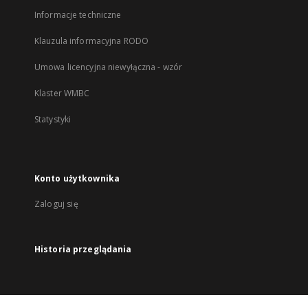
Informacje techniczne
Klauzula informacyjna RODO
Umowa licencyjna niewyłączna - wzór
Klaster WMBC
Statystyki
Konto użytkownika
Zaloguj się
Historia przeglądania