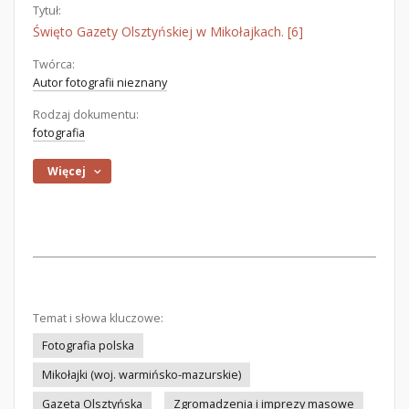
Tytuł:
Święto Gazety Olsztyńskiej w Mikołajkach. [6]
Twórca:
Autor fotografii nieznany
Rodzaj dokumentu:
fotografia
Więcej
Temat i słowa kluczowe:
Fotografia polska
Mikołajki (woj. warmińsko-mazurskie)
Gazeta Olsztyńska
Zgromadzenia i imprezy masowe