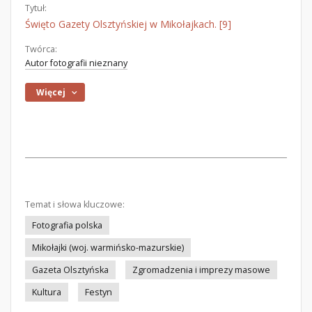
Tytuł:
Święto Gazety Olsztyńskiej w Mikołajkach. [9]
Twórca:
Autor fotografii nieznany
Więcej
Temat i słowa kluczowe:
Fotografia polska
Mikołajki (woj. warmińsko-mazurskie)
Gazeta Olsztyńska
Zgromadzenia i imprezy masowe
Kultura
Festyn