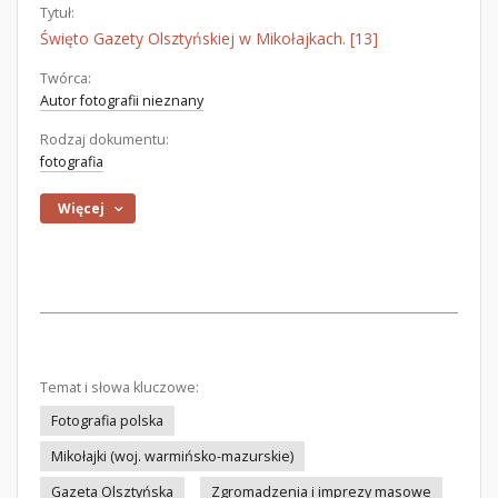
Tytuł:
Święto Gazety Olsztyńskiej w Mikołajkach. [13]
Twórca:
Autor fotografii nieznany
Rodzaj dokumentu:
fotografia
Więcej
Temat i słowa kluczowe:
Fotografia polska
Mikołajki (woj. warmińsko-mazurskie)
Gazeta Olsztyńska
Zgromadzenia i imprezy masowe