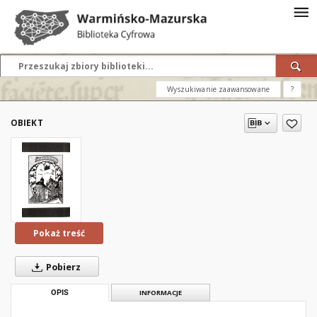
Wyszukiwanie zaawansowane
?
OBIEKT
Pokaż treść
Pobierz
OPIS
INFORMACJE