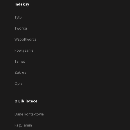
Indeksy
Tytuł
Twórca
Współtwórca
Powiązanie
Temat
Zakres
Opis
O Bibliotece
Dane kontaktowe
Regulamin