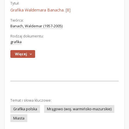
Tytuł:
Grafika Waldemara Banacha. [8]
Twórca:
Banach, Waldemar (1957-2005)
Rodzaj dokumentu:
grafika
Więcej
Temat i słowa kluczowe:
Grafika polska
Mrągowo (woj. warmińsko-mazurskie)
Miasta