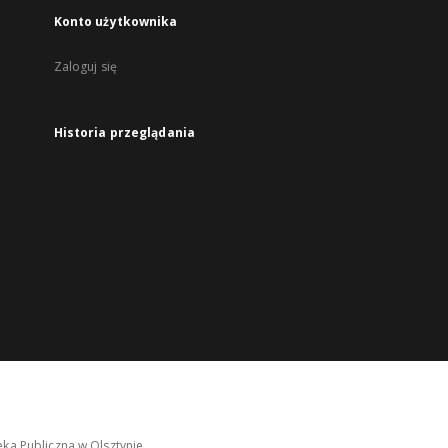
Konto użytkownika
Zaloguj się
Historia przeglądania
ka Publiczna w Olsztynie