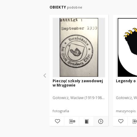
OBIEKTY
podobne
Pieczęć szkoły zawodowej
Legendy o
w Mrągowie
Gołowicz, Wacław (1919-1983). Fot.
Gołowicz, W
fotografia
maszynopis