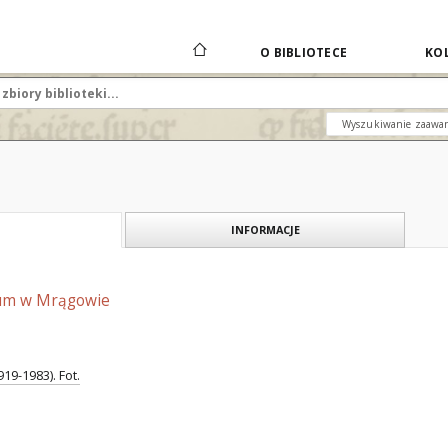
O BIBLIOTECE
KOL
Wyszukiwanie zaawa
INFORMACJE
jum w Mrągowie
19-1983). Fot.