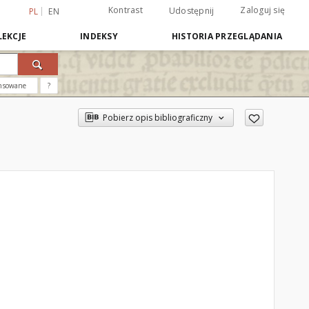
Kontrast
Zaloguj się
Udostępnij
PL
EN
EKCJE
INDEKSY
HISTORIA PRZEGLĄDANIA
nsowane
?
Pobierz opis bibliograficzny