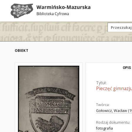
OBIEKT
OPIS
Tytuł:
Pieczęć gimnaz
Twórca:
Gołowicz, Wacław (19
Rodzaj dokumentu:
fotografia