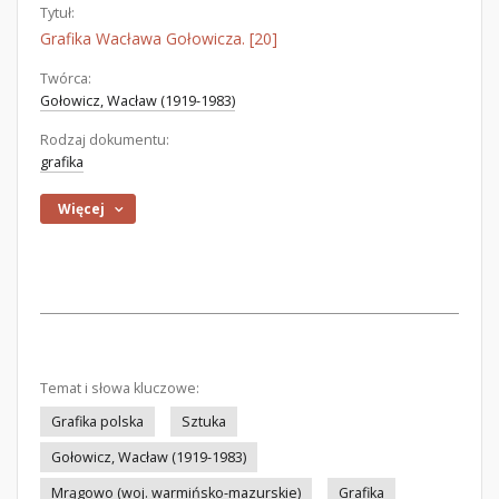
Tytuł:
Grafika Wacława Gołowicza. [20]
Twórca:
Gołowicz, Wacław (1919-1983)
Rodzaj dokumentu:
grafika
Więcej
Temat i słowa kluczowe:
Grafika polska
Sztuka
Gołowicz, Wacław (1919-1983)
Mrągowo (woj. warmińsko-mazurskie)
Grafika