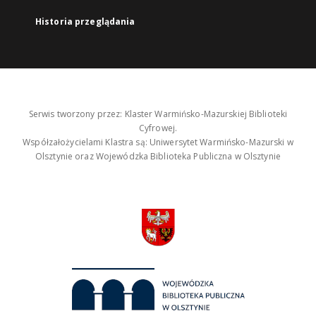
Historia przeglądania
Serwis tworzony przez: Klaster Warmińsko-Mazurskiej Biblioteki
Cyfrowej.
Współzałożycielami Klastra są: Uniwersytet Warmińsko-Mazurski w
Olsztynie oraz Wojewódzka Biblioteka Publiczna w Olsztynie