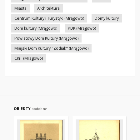
Miasta
Architektura
Centrum Kultury i Turystyki (Mrągowo)
Domy kultury
Dom kultury (Mrągowo)
PDK (Mrągowo)
Powiatowy Dom Kultury (Mrągowo)
Miejski Dom Kultury "Zodiak" (Mrągowo)
CKiT (Mrągowo)
OBIEKTY
podobne