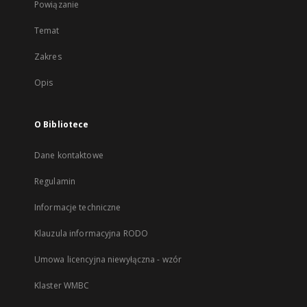
Powiązanie
Temat
Zakres
Opis
O Bibliotece
Dane kontaktowe
Regulamin
Informacje techniczne
Klauzula informacyjna RODO
Umowa licencyjna niewyłączna - wzór
Klaster WMBC