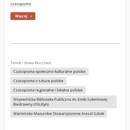
czasopismo
Więcej
Temat i słowa kluczowe:
Czasopisma społeczno-kulturalne polskie
Czasopisma o sztuce polskie
Czasopisma regionalne i lokalne polskie
Wojewódzka Biblioteka Publiczna im. Emilii Sukertowej-
Biedrawiny (Olsztyn)
Warmińsko-Mazurskie Stowarzyszenie Areszt Sztuki