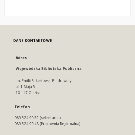
DANE KONTAKTOWE
Adres
Wojewódzka Biblioteka Publiczna
im. Emilii Sukertowej-Biedrawiny
ul. 1 Maja 5
10-117 Olsztyn
Telefon
089 524 90 32 (sekretariat)
089 524 90 48 (Pracownia Regionalna)