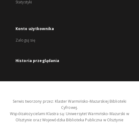
Statystyki
Konto użytkownika
Zaloguj się
Historia przeglądania
Serwis tworzony przez: Klaster Warmińsko-Mazurskiej Biblioteki
Cyfrowej.
Współzałożycielami Klastra są: Uniwersytet Warmińsko-Mazurski w
Olsztynie oraz Wojewódzka Biblioteka Publiczna w Olsztynie