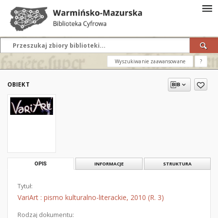
Wyszukiwanie zaawansowane
?
OBIEKT
OPIS
INFORMACJE
STRUKTURA
Tytuł:
VariArt : pismo kulturalno-literackie, 2010 (R. 3)
Rodzaj dokumentu: