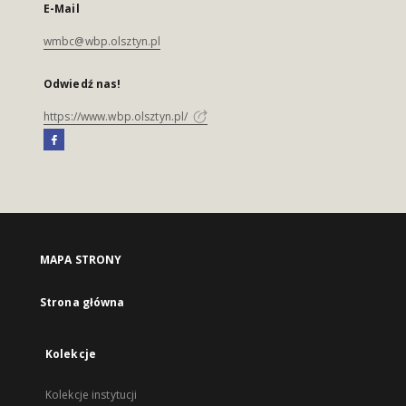
E-Mail
wmbc@wbp.olsztyn.pl
Odwiedź nas!
https://www.wbp.olsztyn.pl/
MAPA STRONY
Strona główna
Kolekcje
Kolekcje instytucji