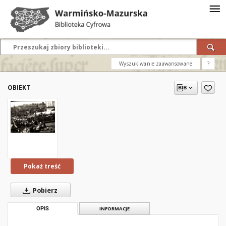
Wyszukiwanie zaawansowane
?
OBIEKT
Pokaż treść
Pobierz
OPIS
INFORMACJE