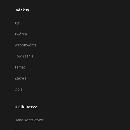
Indeksy
Tytuł
Twórca
Współtwórca
Powiązanie
Temat
Zakres
Opis
O Bibliotece
Dane kontaktowe