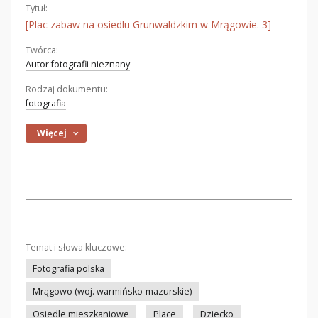
Tytuł:
[Plac zabaw na osiedlu Grunwaldzkim w Mrągowie. 3]
Twórca:
Autor fotografii nieznany
Rodzaj dokumentu:
fotografia
Więcej
Temat i słowa kluczowe:
Fotografia polska
Mrągowo (woj. warmińsko-mazurskie)
Osiedle mieszkaniowe
Place
Dziecko