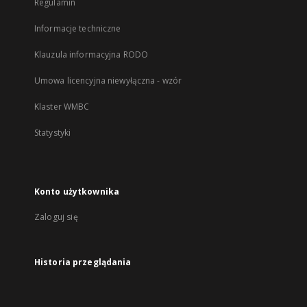
Regulamin
Informacje techniczne
Klauzula informacyjna RODO
Umowa licencyjna niewyłączna - wzór
Klaster WMBC
Statystyki
Konto użytkownika
Zaloguj się
Historia przeglądania