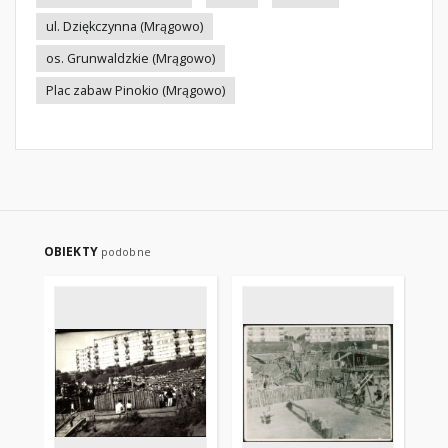
ul. Dziękczynna (Mrągowo)
os. Grunwaldzkie (Mrągowo)
Plac zabaw Pinokio (Mrągowo)
OBIEKTY
podobne