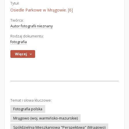
Tytuł:
Osiedle Parkowe w Mrągowie. [6]
Twórca:
Autor fotografii nieznany
Rodzaj dokumentu:
fotografia
Więcej
Temat i słowa kluczowe:
Fotografia polska
Mrągowo (woj. warmińsko-mazurskie)
Spółdzielnia Mieszkaniowa "Perspektywa" (Mrągowo)