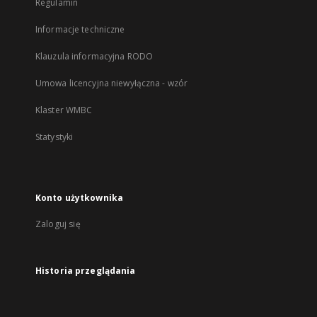
Regulamin
Informacje techniczne
Klauzula informacyjna RODO
Umowa licencyjna niewyłączna - wzór
Klaster WMBC
Statystyki
Konto użytkownika
Zaloguj się
Historia przeglądania