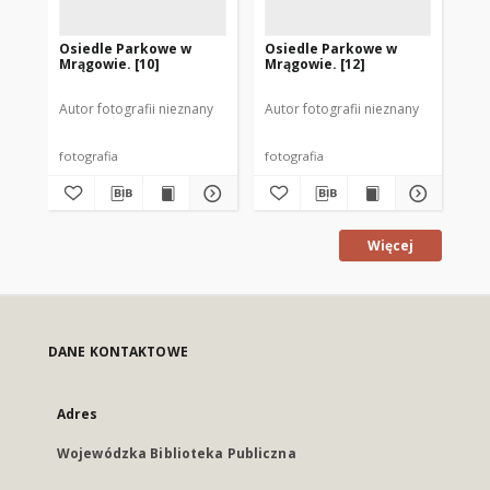
Osiedle Parkowe w
Osiedle Parkowe w
Os
Mrągowie. [10]
Mrągowie. [12]
Mr
Autor fotografii nieznany
Autor fotografii nieznany
Aut
fotografia
fotografia
fot
Więcej
DANE KONTAKTOWE
Adres
Wojewódzka Biblioteka Publiczna