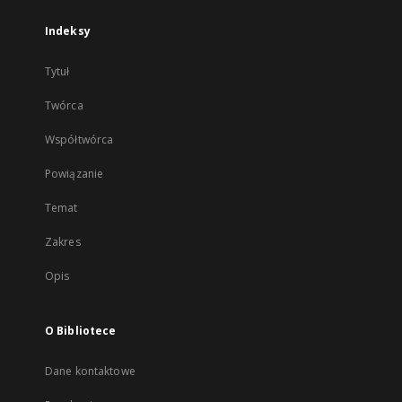
Indeksy
Tytuł
Twórca
Współtwórca
Powiązanie
Temat
Zakres
Opis
O Bibliotece
Dane kontaktowe