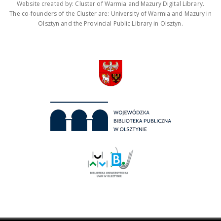
Website created by: Cluster of Warmia and Mazury Digital Library.
The co-founders of the Cluster are: University of Warmia and Mazury in
Olsztyn and the Provincial Public Library in Olsztyn.