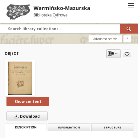
Advanced search
?
OBJECT
Show content
Download
DESCRIPTION
INFORMATION
STRUCTURE