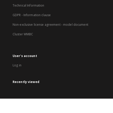
Technical Information
GDPR - Information clause
Non-exclusive license agreement - model document
Cluster WMBC
User's account
Log in
Recently viewed