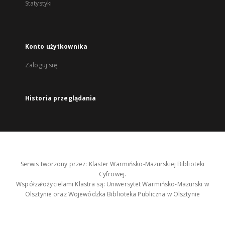
Statystyki
Konto użytkownika
Zaloguj się
Historia przeglądania
Serwis tworzony przez: Klaster Warmińsko-Mazurskiej Biblioteki
Cyfrowej.
Współzałożycielami Klastra są: Uniwersytet Warmińsko-Mazurski w
Olsztynie oraz Wojewódzka Biblioteka Publiczna w Olsztynie