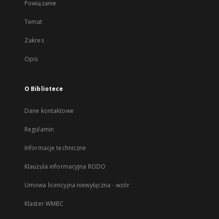
Powiązanie
Temat
Zakres
Opis
O Bibliotece
Dane kontaktowe
Regulamin
Informacje techniczne
Klauzula informacyjna RODO
Umowa licencyjna niewyłączna - wzór
Klaster WMBC