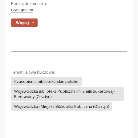
Rodzaj dokumentu:
czasopismo
Więcej
Temat i słowa kluczowe:
Czasopisma bibliotekarskie polskie
Wojewódzka Biblioteka Publiczna im. Emilii Sukertowej-
Biedrawiny (Olsztyn)
Wojewódzka i Miejska Biblioteka Publiczna (Olsztyn)