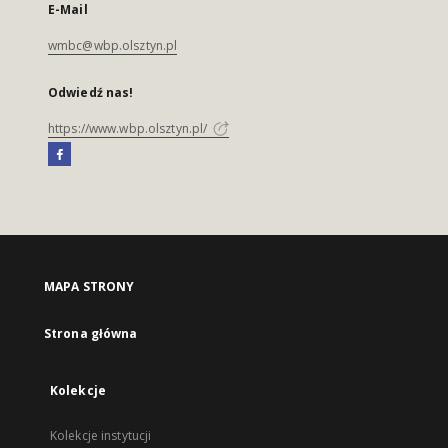
E-Mail
wmbc@wbp.olsztyn.pl
Odwiedź nas!
https://www.wbp.olsztyn.pl/
MAPA STRONY
Strona główna
Kolekcje
Kolekcje instytucji