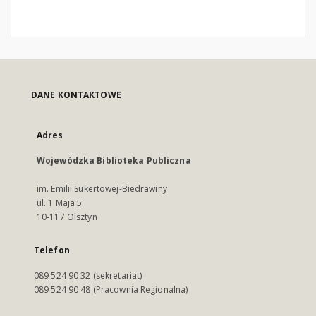
DANE KONTAKTOWE
Adres
Wojewódzka Biblioteka Publiczna
im. Emilii Sukertowej-Biedrawiny
ul. 1 Maja 5
10-117 Olsztyn
Telefon
089 524 90 32 (sekretariat)
089 524 90 48 (Pracownia Regionalna)