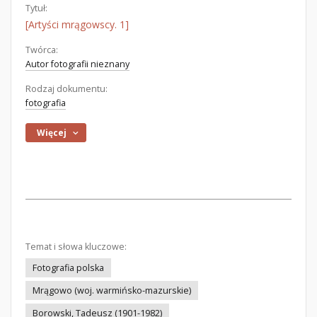
Tytuł:
[Artyści mrągowscy. 1]
Twórca:
Autor fotografii nieznany
Rodzaj dokumentu:
fotografia
Więcej
Temat i słowa kluczowe:
Fotografia polska
Mrągowo (woj. warmińsko-mazurskie)
Borowski, Tadeusz (1901-1982)