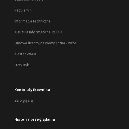
Regulamin
Informacje techniczne
Klauzula informacyjna RODO
Umowa licencyjna niewyłączna - wzór
Klaster WMBC
Statystyki
Konto użytkownika
Zaloguj się
Historia przeglądania