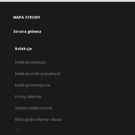
MAPA STRONY
Strona główna
Kolekcje
Kolekcje instytucji
Kolekcje osób prywatnych
Kolekcje tematyczne
Formy zbiorów
Zasoby elektroniczne
Bibliografia Warmii i Mazur
...