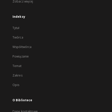
Zobacz więcej
Indeksy
Tytuł
Twórca
Współtwórca
Powiązanie
Temat
Zakres
Opis
O Bibliotece
Dane kontaktowe