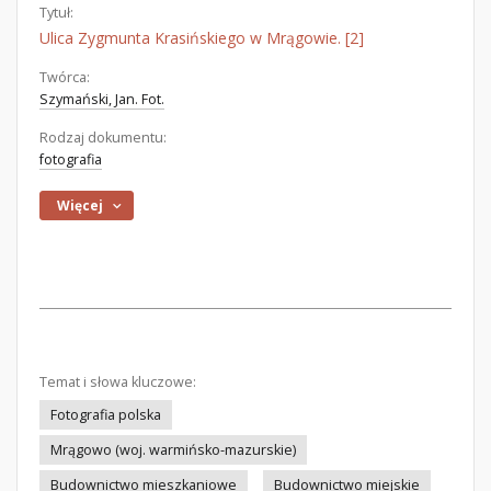
Tytuł:
Ulica Zygmunta Krasińskiego w Mrągowie. [2]
Twórca:
Szymański, Jan. Fot.
Rodzaj dokumentu:
fotografia
Więcej
Temat i słowa kluczowe:
Fotografia polska
Mrągowo (woj. warmińsko-mazurskie)
Budownictwo mieszkaniowe
Budownictwo miejskie