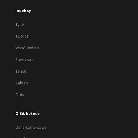
Indeksy
Tytuł
Twórca
Współtwórca
Powiązanie
Temat
Zakres
Opis
O Bibliotece
Dane kontaktowe