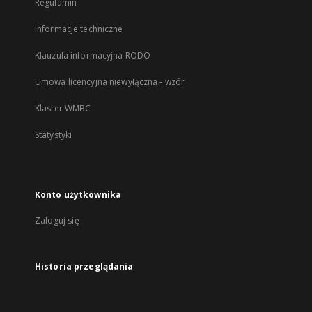
Regulamin
Informacje techniczne
Klauzula informacyjna RODO
Umowa licencyjna niewyłączna - wzór
Klaster WMBC
Statystyki
Konto użytkownika
Zaloguj się
Historia przeglądania