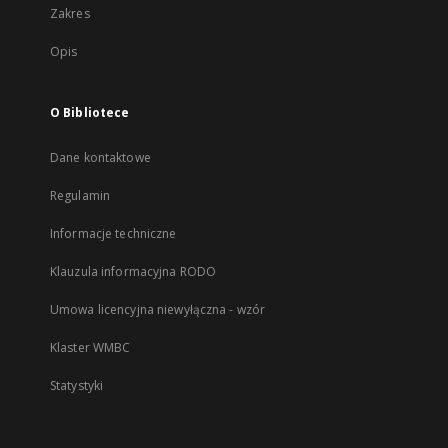
Zakres
Opis
O Bibliotece
Dane kontaktowe
Regulamin
Informacje techniczne
Klauzula informacyjna RODO
Umowa licencyjna niewyłączna - wzór
Klaster WMBC
Statystyki