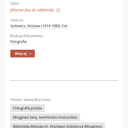
Tytuł:
[Wycieczka do biblioteki. 2]
Twórca:
Gołowicz, Wacław (1919-1983). Fot.
Rodzaj dokumentu:
fotografia
Więcej
Temat i słowa kluczowe:
Fotografia polska
Mrągowo (woj. warmińsko-mazurskie)
Biblioteka Miejska im. Wacława Gołowicza (Mrągowo)