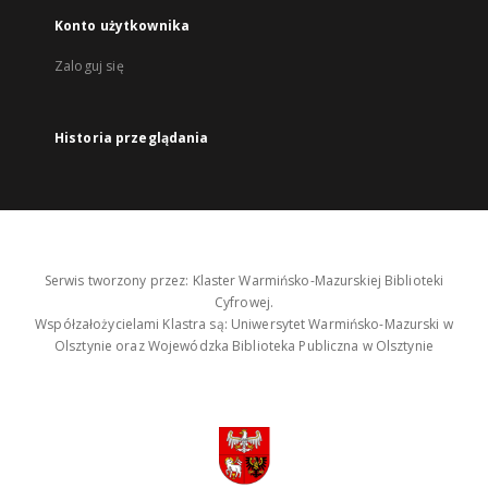
Konto użytkownika
Zaloguj się
Historia przeglądania
Serwis tworzony przez: Klaster Warmińsko-Mazurskiej Biblioteki
Cyfrowej.
Współzałożycielami Klastra są: Uniwersytet Warmińsko-Mazurski w
Olsztynie oraz Wojewódzka Biblioteka Publiczna w Olsztynie