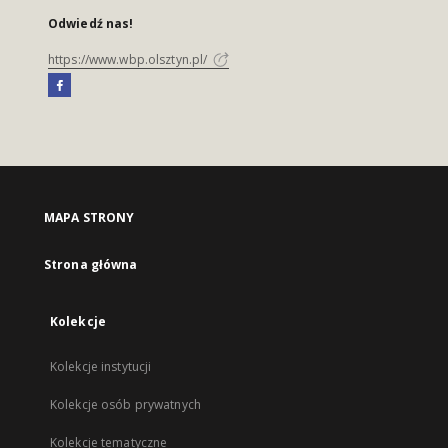
Odwiedź nas!
https://www.wbp.olsztyn.pl/
MAPA STRONY
Strona główna
Kolekcje
Kolekcje instytucji
Kolekcje osób prywatnych
Kolekcje tematyczne