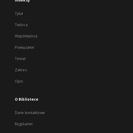
Indeksy
Tytuł
Twórca
Współtwórca
Powiązanie
Temat
Zakres
Opis
O Bibliotece
Dane kontaktowe
Regulamin