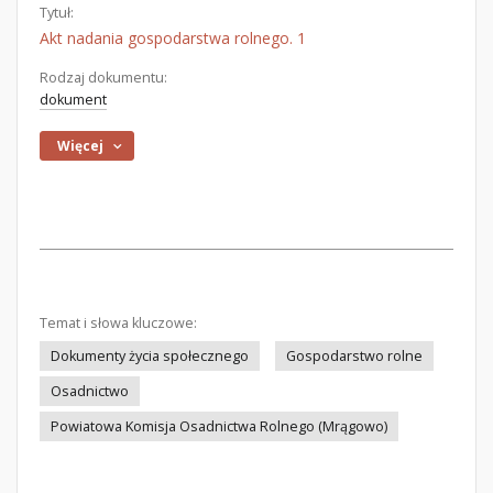
Tytuł:
Akt nadania gospodarstwa rolnego. 1
Rodzaj dokumentu:
dokument
Więcej
Temat i słowa kluczowe:
Dokumenty życia społecznego
Gospodarstwo rolne
Osadnictwo
Powiatowa Komisja Osadnictwa Rolnego (Mrągowo)