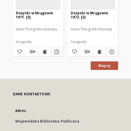
Dożynki w Mrągowie
Dożynki w Mrągowie
Do
1971. [3]
1972. [2]
197
Autor fotografii nieznany
Autor fotografii nieznany
Aut
fotografia
fotografia
fot
Więcej
DANE KONTAKTOWE
Adres
Wojewódzka Biblioteka Publiczna