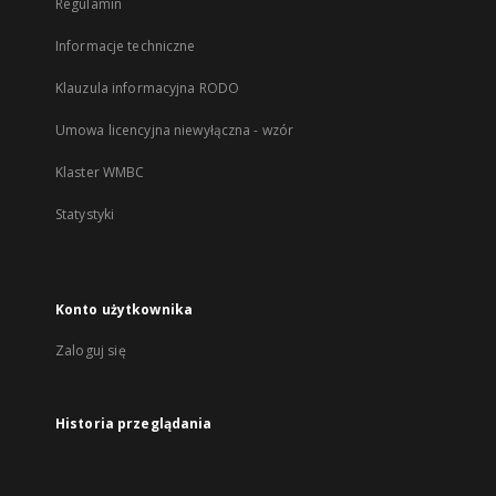
Regulamin
Informacje techniczne
Klauzula informacyjna RODO
Umowa licencyjna niewyłączna - wzór
Klaster WMBC
Statystyki
Konto użytkownika
Zaloguj się
Historia przeglądania