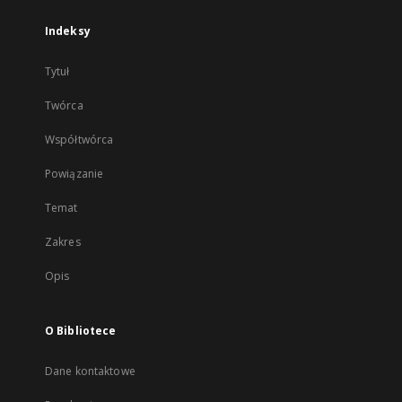
Indeksy
Tytuł
Twórca
Współtwórca
Powiązanie
Temat
Zakres
Opis
O Bibliotece
Dane kontaktowe