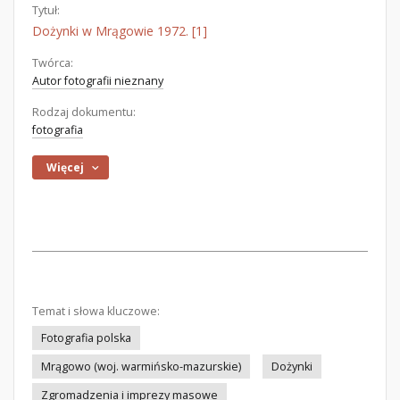
Tytuł:
Dożynki w Mrągowie 1972. [1]
Twórca:
Autor fotografii nieznany
Rodzaj dokumentu:
fotografia
Więcej
Temat i słowa kluczowe:
Fotografia polska
Mrągowo (woj. warmińsko-mazurskie)
Dożynki
Zgromadzenia i imprezy masowe