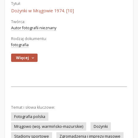
Tytuł:
Dożynki w Mrągowie 1974. [10]
Twórca:
Autor fotografii nieznany
Rodzaj dokumentu:
fotografia
Więcej
Temat i słowa kluczowe:
Fotografia polska
Mrągowo (woj. warmińsko-mazurskie)
Dożynki
Stadiony sportowe
Zgromadzenia i imprezy masowe