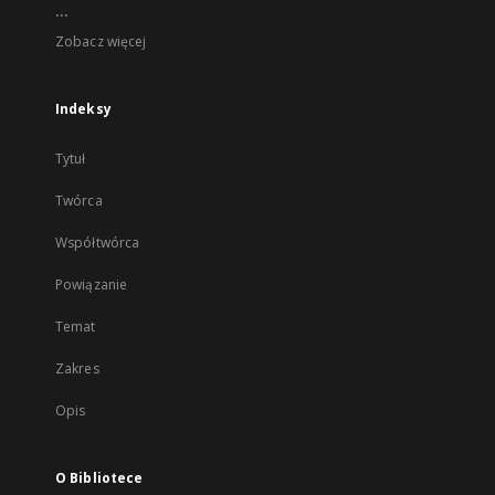
...
Zobacz więcej
Indeksy
Tytuł
Twórca
Współtwórca
Powiązanie
Temat
Zakres
Opis
O Bibliotece