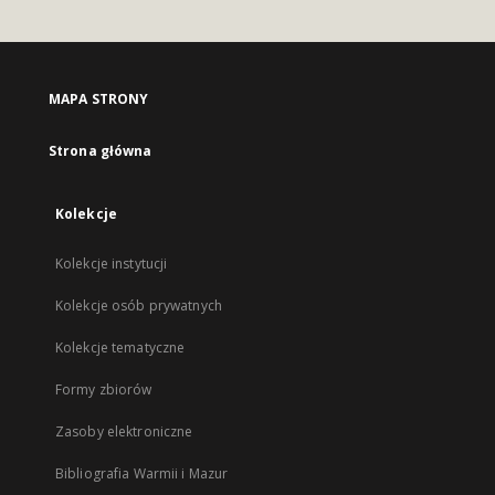
MAPA STRONY
Strona główna
Kolekcje
Kolekcje instytucji
Kolekcje osób prywatnych
Kolekcje tematyczne
Formy zbiorów
Zasoby elektroniczne
Bibliografia Warmii i Mazur