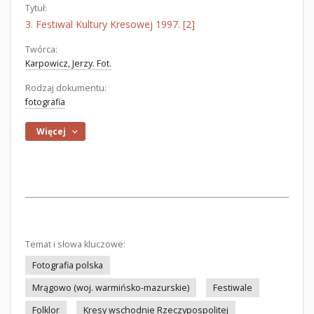
Tytuł:
3. Festiwal Kultury Kresowej 1997. [2]
Twórca:
Karpowicz, Jerzy. Fot.
Rodzaj dokumentu:
fotografia
Więcej
Temat i słowa kluczowe:
Fotografia polska
Mrągowo (woj. warmińsko-mazurskie)
Festiwale
Folklor
Kresy wschodnie Rzeczypospolitej