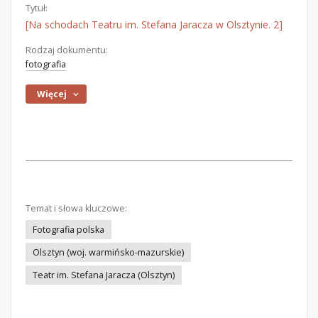
Tytuł:
[Na schodach Teatru im. Stefana Jaracza w Olsztynie. 2]
Rodzaj dokumentu:
fotografia
Więcej
Temat i słowa kluczowe:
Fotografia polska
Olsztyn (woj. warmińsko-mazurskie)
Teatr im. Stefana Jaracza (Olsztyn)