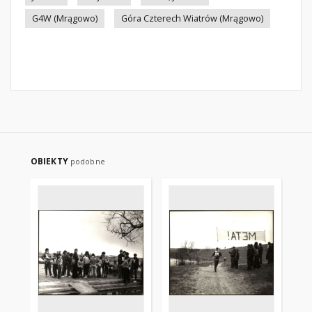
G4W (Mrągowo)
Góra Czterech Wiatrów (Mrągowo)
OBIEKTY
podobne