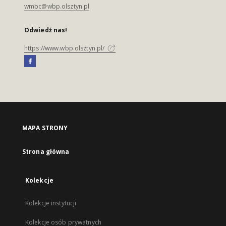
wmbc@wbp.olsztyn.pl
Odwiedź nas!
https://www.wbp.olsztyn.pl/
MAPA STRONY
Strona główna
Kolekcje
Kolekcje instytucji
Kolekcje osób prywatnych