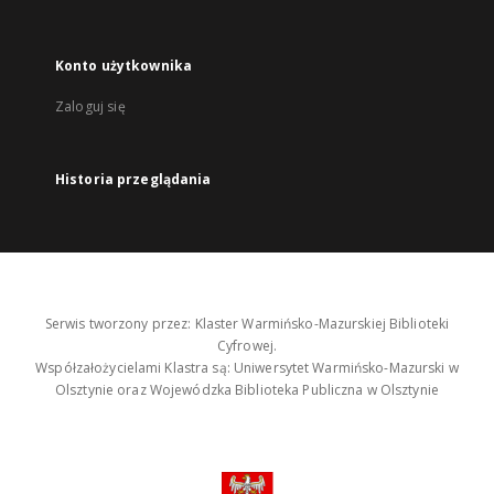
Konto użytkownika
Zaloguj się
Historia przeglądania
Serwis tworzony przez: Klaster Warmińsko-Mazurskiej Biblioteki
Cyfrowej.
Współzałożycielami Klastra są: Uniwersytet Warmińsko-Mazurski w
Olsztynie oraz Wojewódzka Biblioteka Publiczna w Olsztynie