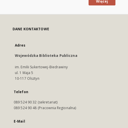
Więcej
DANE KONTAKTOWE
Adres
Wojewódzka Biblioteka Publiczna
im. Emilii Sukertowej-Biedrawiny
ul. 1 Maja 5
10-117 Olsztyn
Telefon
089 524 90 32 (sekretariat)
089 524 90 48 (Pracownia Regionalna)
E-Mail