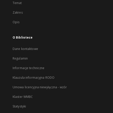
Temat
Zakres
Opis
O Bibliotece
Dane kontaktowe
Regulamin
Informacje techniczne
Klauzula informacyjna RODO
Umowa licencyjna niewyłączna - wzór
Klaster WMBC
Statystyki