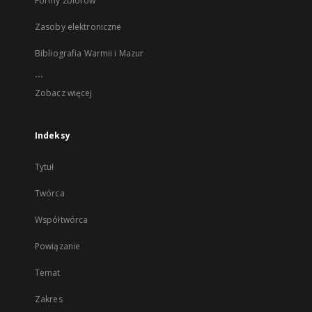
Formy zbiorów
Zasoby elektroniczne
Bibliografia Warmii i Mazur
...
Zobacz więcej
Indeksy
Tytuł
Twórca
Współtwórca
Powiązanie
Temat
Zakres