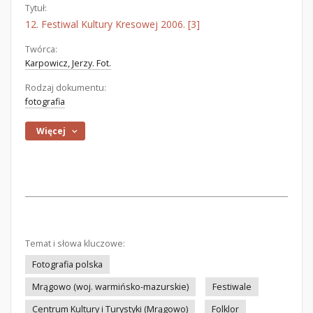
Tytuł:
12. Festiwal Kultury Kresowej 2006. [3]
Twórca:
Karpowicz, Jerzy. Fot.
Rodzaj dokumentu:
fotografia
Więcej
Temat i słowa kluczowe:
Fotografia polska
Mrągowo (woj. warmińsko-mazurskie)
Festiwale
Centrum Kultury i Turystyki (Mrągowo)
Folklor