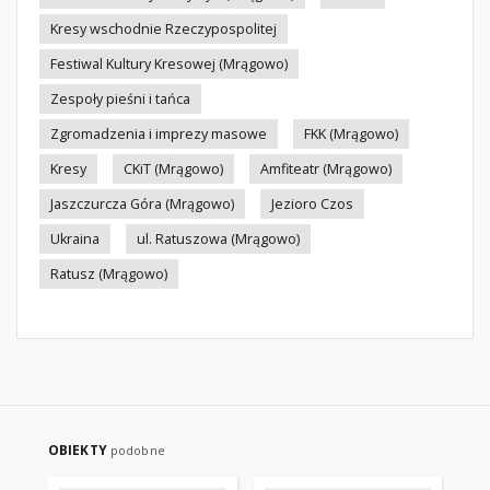
Kresy wschodnie Rzeczypospolitej
Festiwal Kultury Kresowej (Mrągowo)
Zespoły pieśni i tańca
Zgromadzenia i imprezy masowe
FKK (Mrągowo)
Kresy
CKiT (Mrągowo)
Amfiteatr (Mrągowo)
Jaszczurcza Góra (Mrągowo)
Jezioro Czos
Ukraina
ul. Ratuszowa (Mrągowo)
Ratusz (Mrągowo)
OBIEKTY
podobne