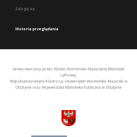
Zaloguj się
Historia przeglądania
Serwis tworzony przez: Klaster Warmińsko-Mazurskiej Biblioteki
Cyfrowej.
Współzałożycielami Klastra są: Uniwersytet Warmińsko-Mazurski w
Olsztynie oraz Wojewódzka Biblioteka Publiczna w Olsztynie