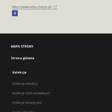
https://www.wbp.olsztyn.pl/
MAPA STRONY
Strona główna
Kolekcje
Kolekcje instytucji
Kolekcje osób prywatnych
Kolekcje tematyczne