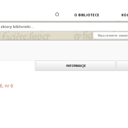
O BIBLIOTECE
KOL
Wyszukiwanie zaawa
INFORMACJE
6, nr 6