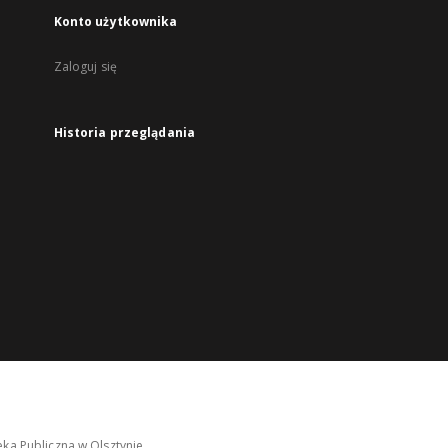
Konto użytkownika
Zaloguj się
Historia przeglądania
ka Publiczna w Olsztynie