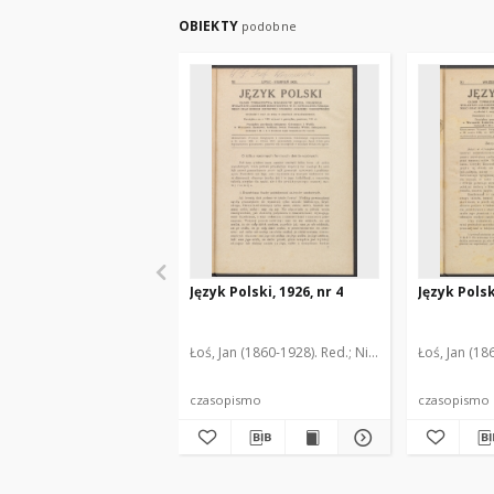
OBIEKTY
podobne
Język Polski, 1926, nr 4
Język Polsk
Łoś, Jan (1860-1928). Red.
Nitsch, Kazimierz (187
Łoś, Jan (18
czasopismo
czasopismo