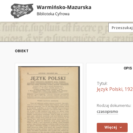
OBIEKT
OPIS
Tytuł:
Język Polski, 192
Rodzaj dokumentu:
czasopismo
Więcej