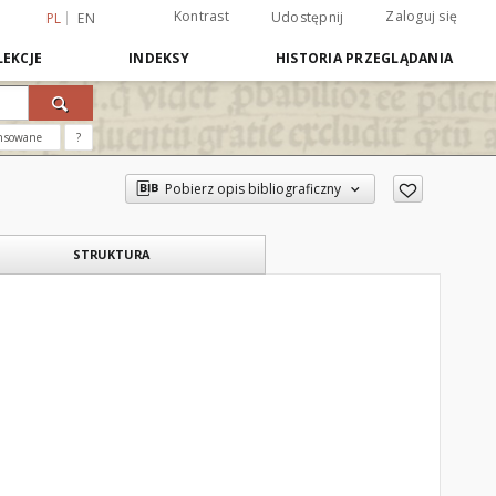
Kontrast
Zaloguj się
Udostępnij
PL
EN
EKCJE
INDEKSY
HISTORIA PRZEGLĄDANIA
nsowane
?
Pobierz opis bibliograficzny
STRUKTURA